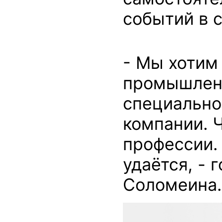
событий в с
- Мы хотим
промышленн
специально
компании. 
профессии.
удаётся, - 
Соломеина.