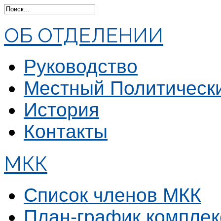
ОБ ОТДЕЛЕНИИ
Руководство
Местный Политическ
История
Контакты
МКК
Список членов МКК
План-график комплек