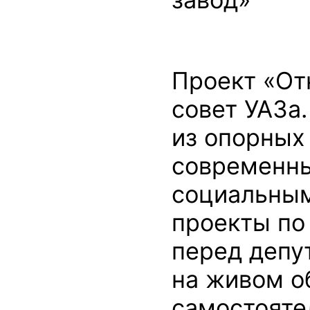
Проект «От
совет УАЗа
из опорных
современны
социальным
проекты по
перед депу
на живом о
самостояте