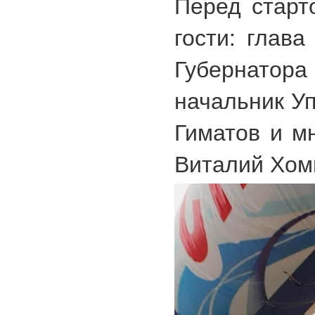
Перед старт
гости: глав
Губернатор
начальник Уп
Гиматов и м
Виталий Хом