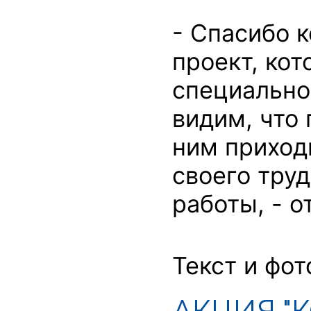
- Спасибо 
проект, ко
специально
видим, что
ним приход
своего тру
работы, - о
Текст и фот
АКЦИЯ "