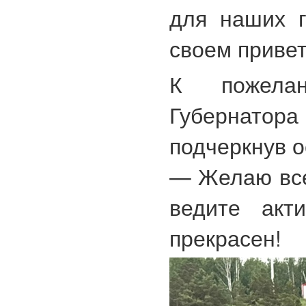
для наших 
своем привет
К пожелан
Губернатор
подчеркнув о
— Желаю все
ведите акт
прекрасен!