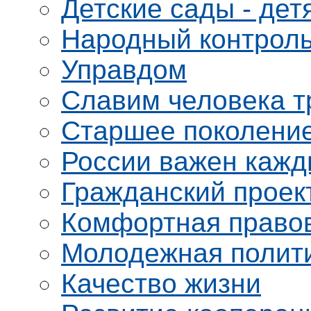
Детские сады - дет
Народный контрол
Управдом
Славим человека т
Старшее поколени
России важен кажд
Гражданский проек
Комфортная право
Молодежная полит
Качество жизни