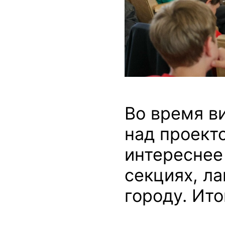
Во время в
над проект
интереснее 
секциях, ла
городу. Ит