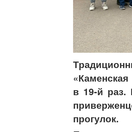
Традиционны
«Каменская
в 19-й раз.
приверженц
прогулок.