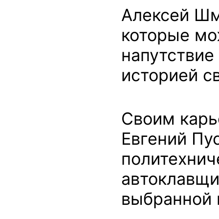
Алексей Шм
которые мо
напутствие
историей с
Своим карь
Евгений Пус
политехнич
автоклавщи
выбранной 