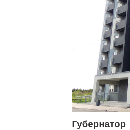
Губернато